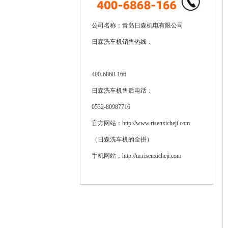
公司名称：青岛日森机电有限公司
日森洗车机销售热线：
400-6868-166
日森洗车机售后电话：
0532-80987716
官方网站：http://www.risenxicheji.com
（日森洗车机的全拼）
手机网站：http://m.risenxicheji.com